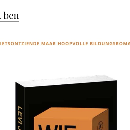
k ben