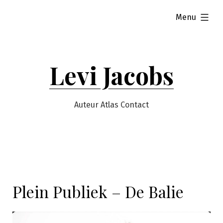
Naar
uitgeklapt
Menu
de
inhoud
springen
Levi Jacobs
Auteur Atlas Contact
Plein Publiek – De Balie