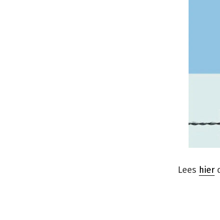
Lees
hier