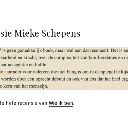
in
sie Mieke Schepens
e hele recensie van
Wie ik ben
.