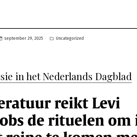
Geplaatst
september 29, 2025
Uncategorized
in
sie in het Nederlands Dagblad