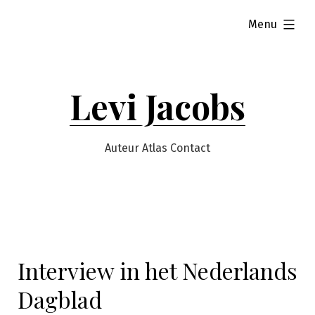
Naar
uitgeklapt
Menu
de
inhoud
springen
Levi Jacobs
Auteur Atlas Contact
Interview in het Nederlands
Dagblad