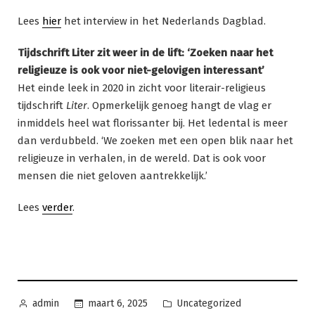
Lees
hier
het interview in het Nederlands Dagblad.
Tijdschrift Liter zit weer in de lift: ‘Zoeken naar het
religieuze is ook voor niet-gelovigen interessant’
Het einde leek in 2020 in zicht voor literair-religieus
tijdschrift
Liter
. Opmerkelijk genoeg hangt de vlag er
inmiddels heel wat florissanter bij. Het ledental is meer
dan verdubbeld. ‘We zoeken met een open blik naar het
religieuze in verhalen, in de wereld. Dat is ook voor
mensen die niet geloven aantrekkelijk.’
Lees
verder
.
Geplaatst
Geplaatst
maart 6, 2025
Uncategorized
admin